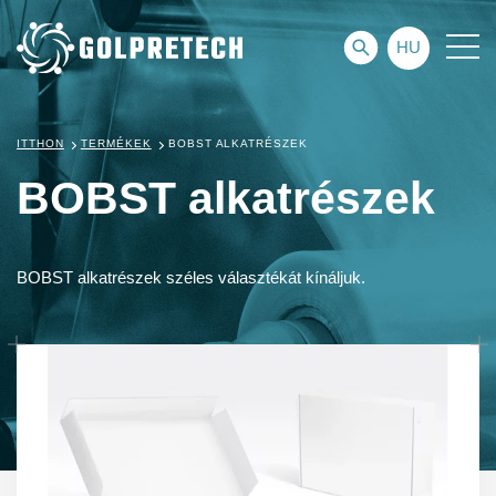
HU
ITTHON
TERMÉKEK
BOBST ALKATRÉSZEK
BOBST alkatrészek
BOBST alkatrészek széles választékát kínáljuk.