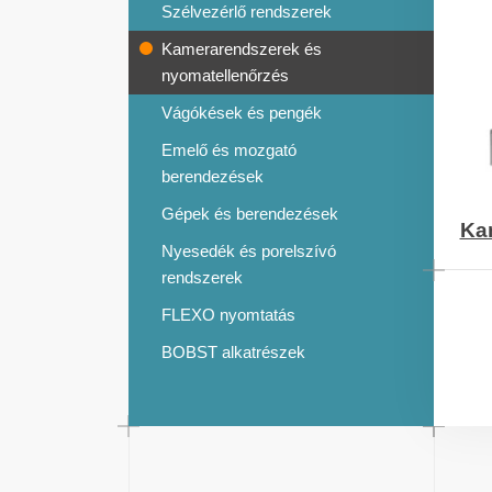
Szélvezérlő rendszerek
Kamerarendszerek és
nyomatellenőrzés
Vágókések és pengék
Emelő és mozgató
berendezések
Gépek és berendezések
Ka
Nyesedék és porelszívó
rendszerek
FLEXO nyomtatás
BOBST alkatrészek