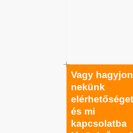
Vagy hagyjon
nekünk
elérhetősége
és mi
kapcsolatba