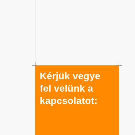
Kérjük vegye
fel velünk a
kapcsolatot: