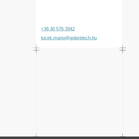
+36 30 576 3942
tucek.mario@golpretech.hu