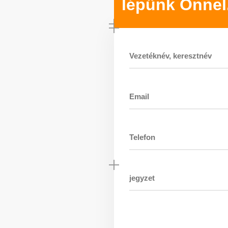
lépünk Önnel