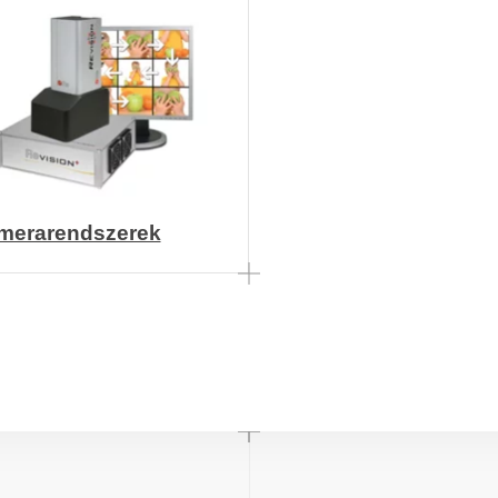
merarendszerek