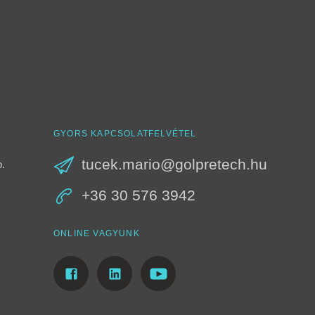
GYORS KAPCSOLATFELVÉTEL
tucek.mario@golpretech.hu
o.
+36 30 576 3942
ONLINE VAGYUNK