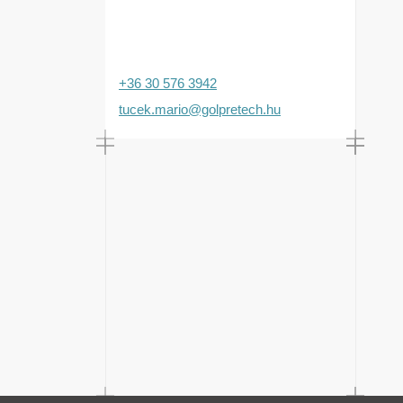
+36 30 576 3942
tucek.mario@golpretech.hu