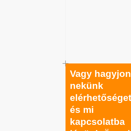
Vagy hagyjon
nekünk
elérhetősége
és mi
kapcsolatba