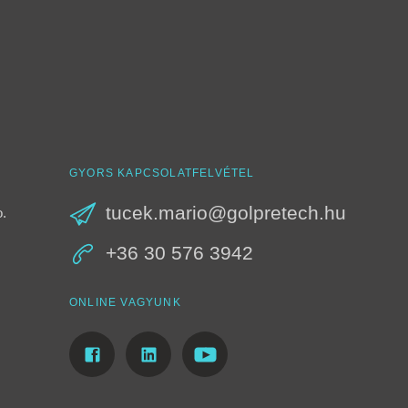
GYORS KAPCSOLATFELVÉTEL
tucek.mario@golpretech.hu
o.
+36 30 576 3942
ONLINE VAGYUNK