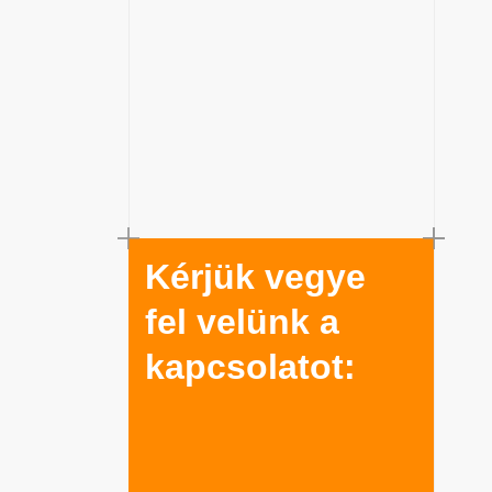
Kérjük vegye
fel velünk a
kapcsolatot: