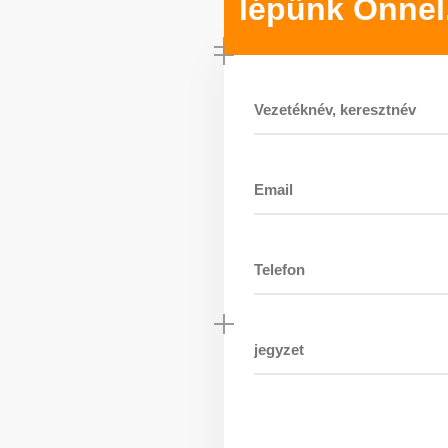
lépünk Önnel