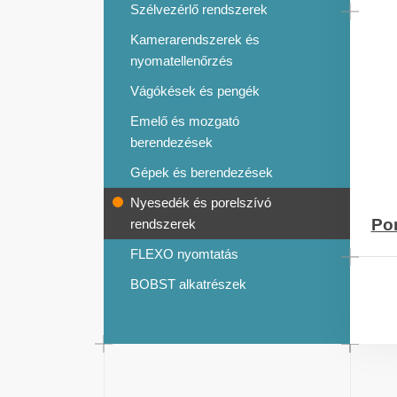
Szélvezérlő rendszerek
Kamerarendszerek és
nyomatellenőrzés
Vágókések és pengék
Emelő és mozgató
berendezések
Gépek és berendezések
Nyesedék és porelszívó
Por
rendszerek
FLEXO nyomtatás
BOBST alkatrészek