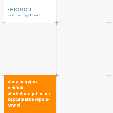
+36 30 576 3942
tucek.mario@golpretech.hu
Vagy hagyjon
nekünk
elérhetőséget és mi
kapcsolatba lépünk
Önnel.