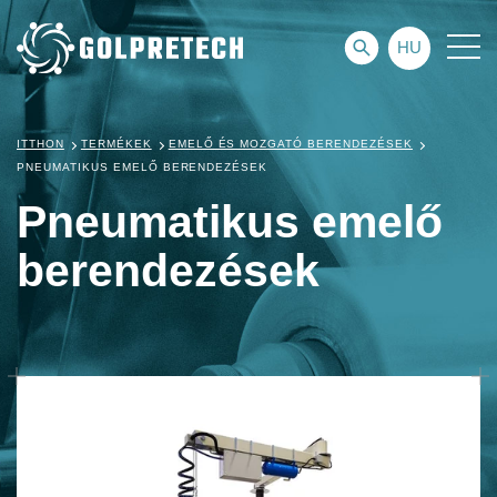
HU
ITTHON
TERMÉKEK
EMELŐ ÉS MOZGATÓ BERENDEZÉSEK
PNEUMATIKUS EMELŐ BERENDEZÉSEK
Pneumatikus emelő
berendezések