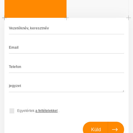
Egyetértek
a feltételekkel
.
Küld