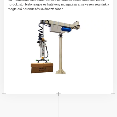
hordók, stb. biztonságos és hatékony mozgatására, szívesen segítünk a
megfelelő berendezés kiválasztásában.