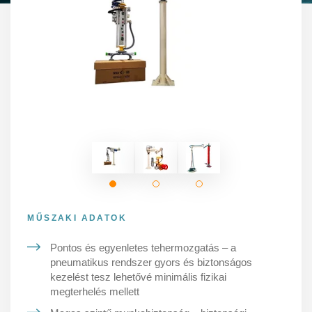
MŰSZAKI ADATOK
Pontos és egyenletes tehermozgatás – a
pneumatikus rendszer gyors és biztonságos
kezelést tesz lehetővé minimális fizikai
megterhelés mellett