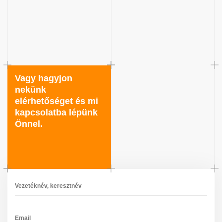
Vagy hagyjon
nekünk
elérhetőséget és mi
kapcsolatba lépünk
Önnel.