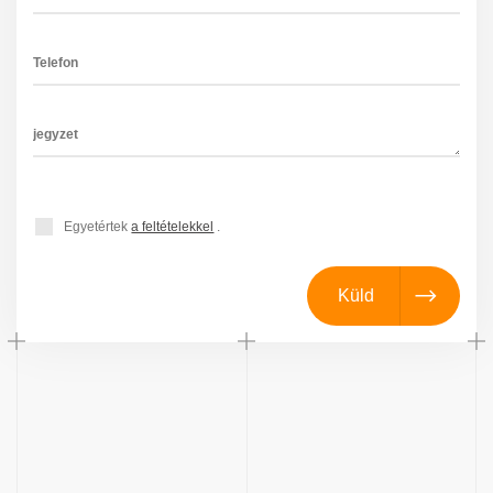
Egyetértek
a feltételekkel
.
Küld