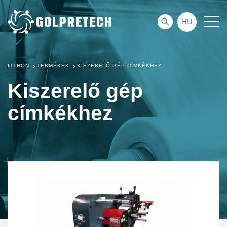
HU
ITTHON
TERMÉKEK
KISZERELŐ GÉP CÍMKÉKHEZ
Kiszerelő gép
címkékhez