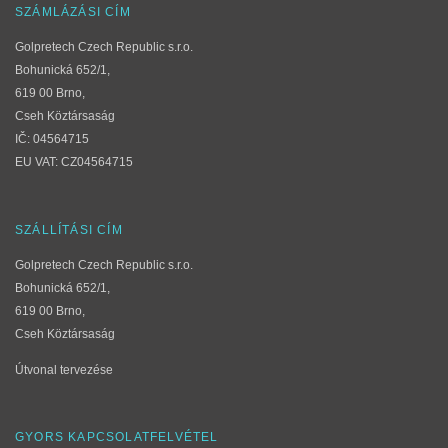
SZÁMLÁZÁSI CÍM
Golpretech Czech Republic s.r.o.
Bohunická 652/1,
619 00 Brno,
Cseh Köztársaság
IČ: 04564715
EU VAT: CZ04564715
SZÁLLÍTÁSI CÍM
Golpretech Czech Republic s.r.o.
Bohunická 652/1,
619 00 Brno,
Cseh Köztársaság
Útvonal tervezése
GYORS KAPCSOLATFELVÉTEL