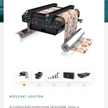
MŰSZAKI ADATOK
A szélvezérlő rendszerek biztosítják, hogy a