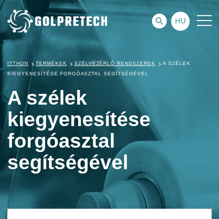
HU
ITTHON
TERMÉKEK
SZÉLVEZÉRLŐ RENDSZEREK
A SZÉLEK
KIEGYENESÍTÉSE FORGÓASZTAL SEGÍTSÉGÉVEL
A szélek
kiegyenesítése
forgóasztal
segítségével