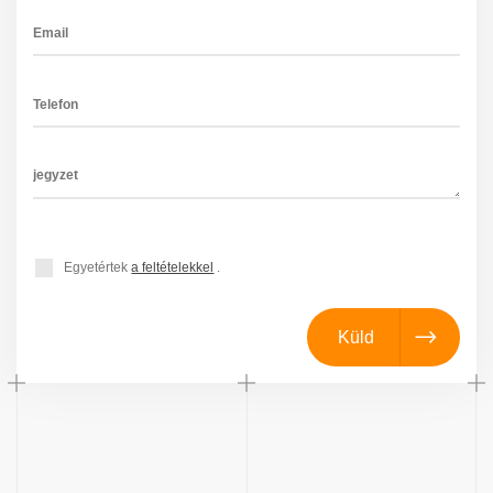
Egyetértek
a feltételekkel
.
Küld