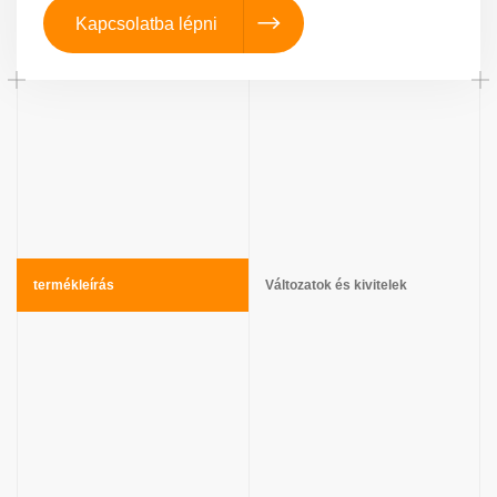
Kapcsolatba lépni
termékleírás
Változatok és kivitelek