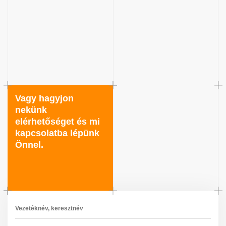
Vagy hagyjon
nekünk
elérhetőséget és mi
kapcsolatba lépünk
Önnel.