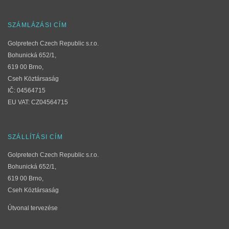
SZÁMLÁZÁSI CÍM
Golpretech Czech Republic s.r.o.
Bohunická 652/1,
619 00 Brno,
Cseh Köztársaság
IČ: 04564715
EU VAT: CZ04564715
SZÁLLÍTÁSI CÍM
Golpretech Czech Republic s.r.o.
Bohunická 652/1,
619 00 Brno,
Cseh Köztársaság
Útvonal tervezése