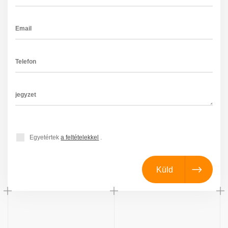
Egyetértek
a feltételekkel
.
Küld