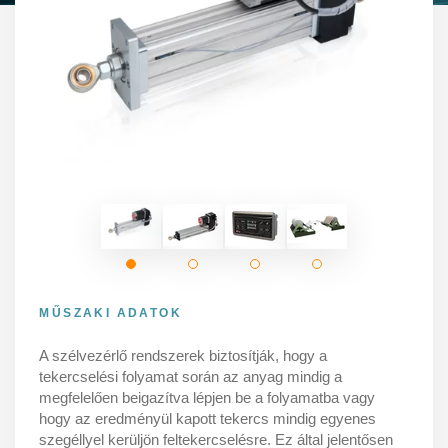
MŰSZAKI ADATOK
A szélvezérlő rendszerek biztosítják, hogy a
tekercselési folyamat során az anyag mindig a
megfelelően beigazítva lépjen be a folyamatba vagy
hogy az eredményül kapott tekercs mindig egyenes
szegéllyel kerüljön feltekercselésre. Ez által jelentősen