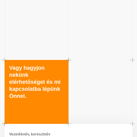
Vagy hagyjon
nekünk
elérhetőséget és mi
kapcsolatba lépünk
Önnel.