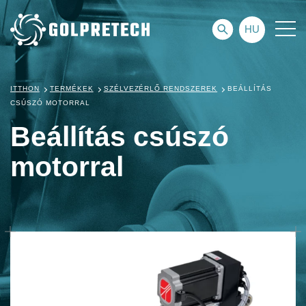
HU
ITTHON
TERMÉKEK
SZÉLVEZÉRLŐ RENDSZEREK
BEÁLLÍTÁS
CSÚSZÓ MOTORRAL
Beállítás csúszó
motorral