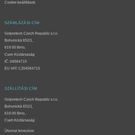
Cookie-beállítások
SZÁMLÁZÁSI CÍM
Golpretech Czech Republic s.r.o.
Bohunická 652/1,
619 00 Brno,
Cseh Köztársaság
IČ: 04564715
EU VAT: CZ04564715
SZÁLLÍTÁSI CÍM
Golpretech Czech Republic s.r.o.
Bohunická 652/1,
619 00 Brno,
Cseh Köztársaság
Útvonal tervezése